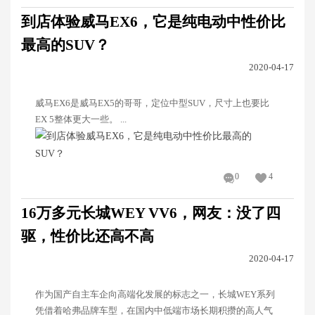
到店体验威马EX6，它是纯电动中性价比
最高的SUV？
2020-04-17
威马EX6是威马EX5的哥哥，定位中型SUV，尺寸上也要比
EX 5整体更大一些。 ...
0
4
16万多元长城WEY VV6，网友：没了四
驱，性价比还高不高
2020-04-17
作为国产自主车企向高端化发展的标志之一，长城WEY系列
凭借着哈弗品牌车型，在国内中低端市场长期积攒的高人气