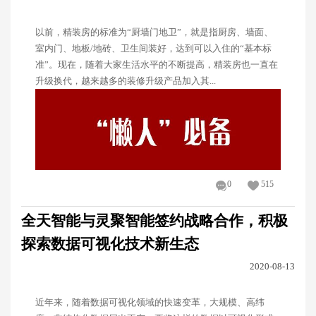
以前，精装房的标准为“厨墙门地卫”，就是指厨房、墙面、
室内门、地板/地砖、卫生间装好，达到可以入住的“基本标
准”。现在，随着大家生活水平的不断提高，精装房也一直在
升级换代，越来越多的装修升级产品加入其...
0
515
全天智能与灵聚智能签约战略合作，积极
探索数据可视化技术新生态
2020-08-13
近年来，随着数据可视化领域的快速变革，大规模、高纬