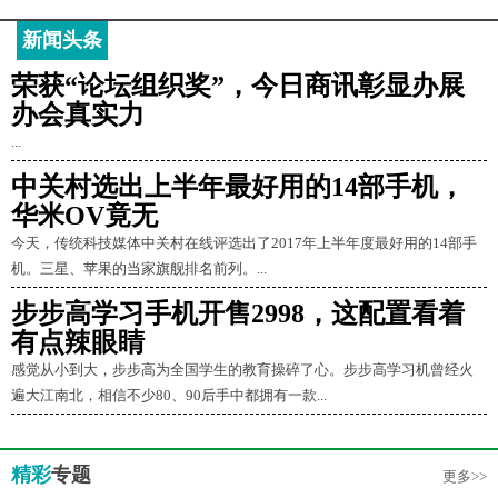
新闻头条
荣获“论坛组织奖”，今日商讯彰显办展
办会真实力
...
中关村选出上半年最好用的14部手机，
华米OV竟无
今天，传统科技媒体中关村在线评选出了2017年上半年度最好用的14部手
机。三星、苹果的当家旗舰排名前列。...
步步高学习手机开售2998，这配置看着
有点辣眼睛
感觉从小到大，步步高为全国学生的教育操碎了心。步步高学习机曾经火
遍大江南北，相信不少80、90后手中都拥有一款...
精彩
专题
更多>>