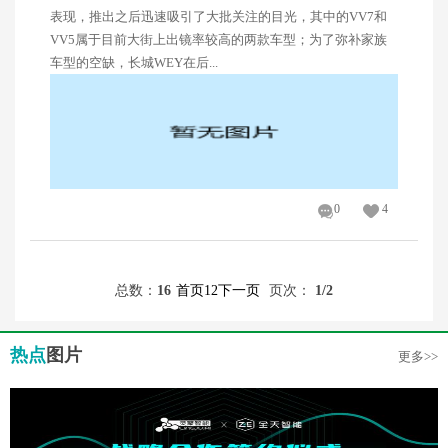
表现，推出之后迅速吸引了大批关注的目光，其中的VV7和
VV5属于目前大街上出镜率较高的两款车型；为了弥补家族
车型的空缺，长城WEY在后...
0
4
总数：
16
首页
1
2
下一页
页次：
1
/2
热点
图片
更多>>