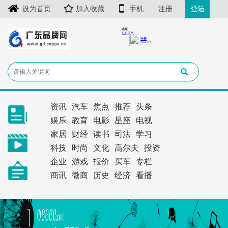
设为首页
加入收藏
手机
注册
登陆
资讯
汽车
焦点
推荐
头条
娱乐
教育
电影
星座
电视
家居
财经
读书
司法
学习
科技
时尚
文化
高尔夫
投资
企业
游戏
报价
买车
专栏
商讯
微商
历史
经济
看播