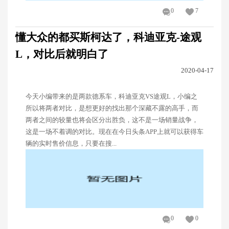
0
7
懂大众的都买斯柯达了，科迪亚克-途观
L，对比后就明白了
2020-04-17
今天小编带来的是两款德系车，科迪亚克VS途观L，小编之
所以将两者对比，是想更好的找出那个深藏不露的高手，而
两者之间的较量也将会区分出胜负，这不是一场销量战争，
这是一场不着调的对比。现在在今日头条APP上就可以获得车
辆的实时售价信息，只要在搜...
0
0