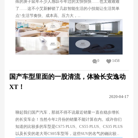
殊的庚子鼠年不少人感叹今年过的太快快快……也太难难难
了……这不小艾新解锁了几款智能生活的小技能让生活简单
点! 生活节奏快、成本高、压力大，...
0
1458
国产车型里面的一股清流，体验长安逸动
XT！
2020-04-17
聊起我们国产汽车，那就不得不说最近销量一直在稳步增长
的长安车企！当然今年2月份的销量不能计算在内。或许你们
知道的比较多的车型是CS75 PLUS、CS55 PLUS、CS35 PLUS
以及长安的老大哥CS95车型等，这些SUV的名气的确比较...