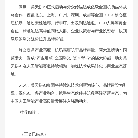
同期，美天拼AI正式启动与分众传媒达成亿级全国机场媒体战
略合作，覆盖北京、上海、广州、深圳、成都等全国TOP20核心枢
纽机场，通过安检通廊、行李厅、出发到达通道、LED大屏等黄金
点位，精准触达高净值商旅人群、企业决策者与产业投资者，以顶
级场景曝光强势拉升品牌势能。
峰会定调产业高度，机场霸屏筑牢品牌声量。两大重磅动作同
频发力，形成“产业引领+全国曝光+资本背书”的强大势能，助力美
天拼AI在人工智能赛道持续领跑，加速技术成果转化与商业生态落
地。
未来，美天拼AI集团将持续以技术创新为核心、品牌建设为引
擎，深化AI与多产业融合，携手生态伙伴共筑数字经济新生态，为
中国人工智能产业高质量发展注入强劲动力。
推荐阅读：
（正文已结束）