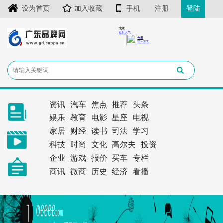
设为首页
加入收藏
手机
注册
登陆
资讯
汽车
焦点
推荐
头条
娱乐
教育
电影
星座
电视
家居
财经
读书
司法
学习
科技
时尚
文化
高尔夫
投资
企业
游戏
报价
买车
专栏
商讯
微商
历史
经济
看播