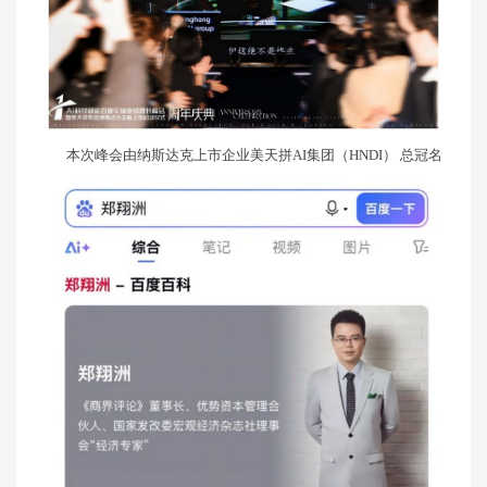
本次峰会由纳斯达克上市企业美天拼AI集团（HNDI） 总冠名