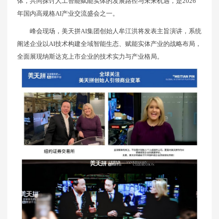
体，共同探讨人工智能赋能实体的发展路径与未来机遇，是2026
年国内高规格AI产业交流盛会之一。
峰会现场，美天拼AI集团创始人牟江洪将发表主旨演讲，系统
阐述企业以AI技术构建全域智能生态、赋能实体产业的战略布局，
全面展现纳斯达克上市企业的技术实力与产业格局。