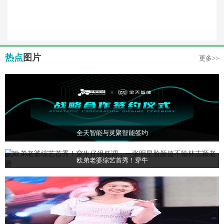
热点
图片
更多>>
全天智能与灵聚智能签约
欧弟老婆综艺首秀！穿牛