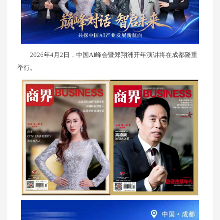
2026年4月2日，中国AI峰会暨郑翔洲开年演讲将在成都隆重
举行。