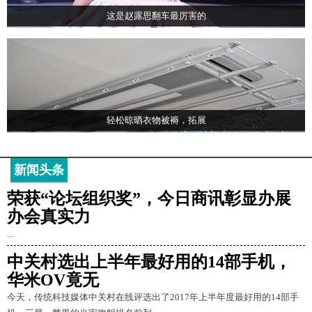
这是赵露思翻车最厉害的
轻松晾晒衣物被褥，拓展
新闻头条
荣获“论坛组织奖”，今日商讯彰显办展
办会真实力
...
中关村选出上半年最好用的14部手机，
华米OV竟无
今天，传统科技媒体中关村在线评选出了2017年上半年度最好用的14部手