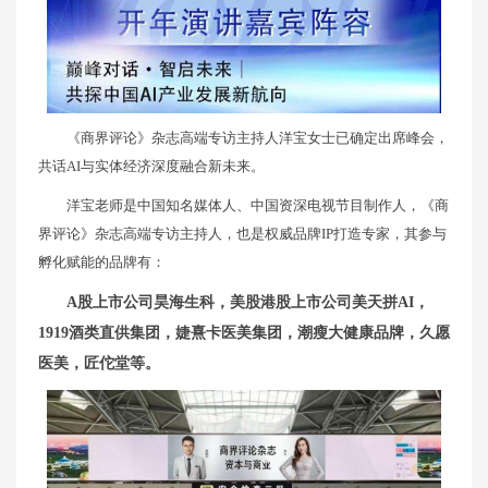
《商界评论》杂志高端专访主持人洋宝女士已确定出席峰会，
共话AI与实体经济深度融合新未来。
洋宝老师是中国知名媒体人、中国资深电视节目制作人，《商
界评论》杂志高端专访主持人，也是权威品牌IP打造专家，其参与
孵化赋能的品牌有：
A股上市公司昊海生科，美股港股上市公司美天拼AI，
1919酒类直供集团，婕熹卡医美集团，潮瘦大健康品牌，久愿
医美，匠佗堂等。