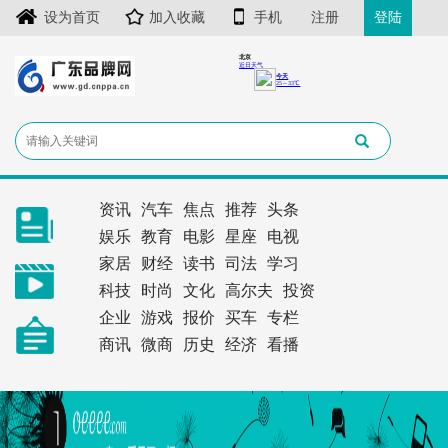
设为首页
加入收藏
手机
注册
登陆
资讯
汽车
焦点
推荐
头条
娱乐
教育
电影
星座
电视
家居
财经
读书
司法
学习
科技
时尚
文化
高尔夫
投资
企业
游戏
报价
买车
专栏
商讯
微商
历史
经济
看播