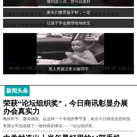
做到这三点，您可以更好
家长们教育孩子时，一定
让孩子学会整理收纳的五
黑人男孩没穿AJ被同学
新闻头条
荣获“论坛组织奖”，今日商讯彰显办展
办会真实力
晚秋时节，微风拂面。在这样一个丰收的季节里，南京今日商讯信息科技
有限公司也收获了一枚特殊的果实——“论坛组织奖...