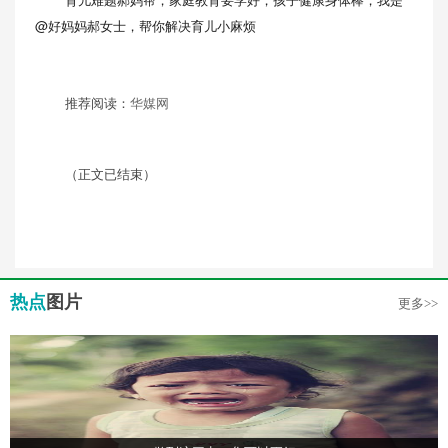
@好妈妈郝女士，帮你解决育儿小麻烦
推荐阅读：
华媒网
（正文已结束）
热点
图片
更多>>