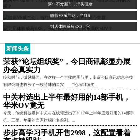
两年不发新车，埋头研发
皓影VS威兰达，当红S
到店体验威马EX6，它
新闻头条
荣获“论坛组织奖”，今日商讯彰显办展
办会真实力
晚秋时节，微风拂面。在这样一个丰收的季节里，南京今日商讯信息科技
有限公司也收获了一枚特殊的果实——“论坛组织奖...
中关村选出上半年最好用的14部手机，
华米OV竟无
今天，传统科技媒体中关村在线评选出了2017年上半年度最好用的14部手
机。三星、苹果的当家旗舰排名前列。...
步步高学习手机开售2998，这配置看着