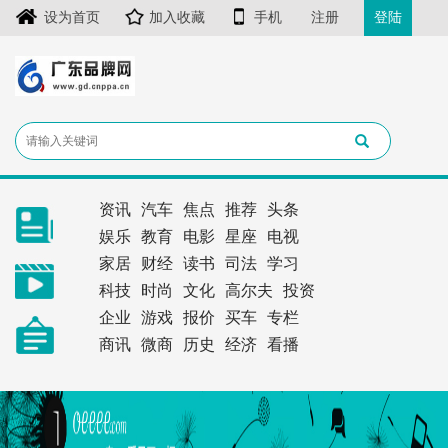
设为首页
加入收藏
手机
注册
登陆
资讯
汽车
焦点
推荐
头条
娱乐
教育
电影
星座
电视
家居
财经
读书
司法
学习
科技
时尚
文化
高尔夫
投资
企业
游戏
报价
买车
专栏
商讯
微商
历史
经济
看播