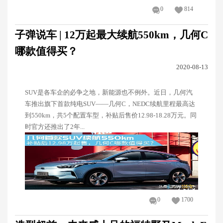
0
814
子弹说车 | 12万起最大续航550km，几何C
哪款值得买？
2020-08-13
SUV是各车企的必争之地，新能源也不例外。近日，几何汽
车推出旗下首款纯电SUV——几何C，NEDC续航里程最高达
到550km，共5个配置车型，补贴后售价12.98-18.28万元。同
时官方还推出了2年...
0
1700