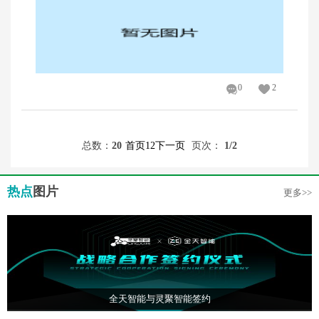
0
2
总数：
20
首页
1
2
下一页
页次：
1
/2
热点
图片
更多>>
全天智能与灵聚智能签约