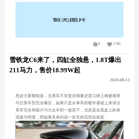
0
1760
雪铁龙C6来了，四缸全独悬，1.8T爆出
211马力，售价18.99W起
2020-08-13
想必大家都知道，法系车不管是在销量还是口碑上都被德系
与日系车型完全碾压，如果只是从单车的硬件基础上来讲法
系车完全有能力与大众丰田一较高下，尤其是在底盘上的表
现最为明显，而如果具体的说一款车的话想必就是...