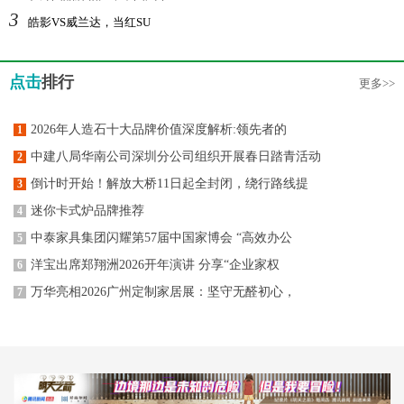
3
皓影VS威兰达，当红SU
点击
排行
更多>>
2026年人造石十大品牌价值深度解析:领先者的
1
中建八局华南公司深圳分公司组织开展春日踏青活动
2
倒计时开始！解放大桥11日起全封闭，绕行路线提
3
迷你卡式炉品牌推荐
4
中泰家具集团闪耀第57届中国家博会 “高效办公
5
洋宝出席郑翔洲2026开年演讲 分享“企业家权
6
万华亮相2026广州定制家居展：坚守无醛初心，
7