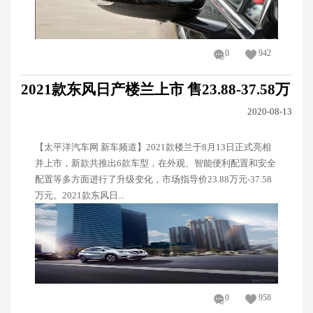
0
942
2021款东风日产楼兰上市 售23.88-37.58万
2020-08-13
【太平洋汽车网 新车频道】2021款楼兰于8月13日正式亮相
并上市，新款共推出6款车型，在外观、智能便利配置和安全
配置等多方面进行了升级变化，市场指导价23.88万元-37.58
万元。2021款东风日...
0
958