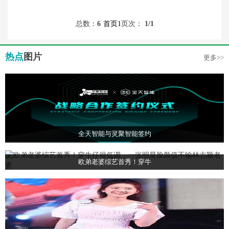
总数：
6
首页
1
页次：
1
/1
热点
图片
更多>>
全天智能与灵聚智能签约
欧弟老婆综艺首秀！穿牛