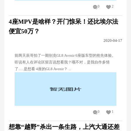
0
2
4座MPV是啥样？开门惊呆！还比埃尔法
便宜50万？
2020-04-17
前两天辰哥拍了一期别克GL8 Avenir 6座版车型的抢先体验。
听说有人在评论区留言说想看我？哦不对，是我自作多情
了......是想看 4座的GL8 Avenir？ ...
0
1
想靠“越野”杀出一条生路，上汽大通还差