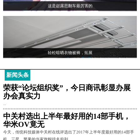
这是赵露思翻车最厉害的
轻松晾晒衣物被褥，拓展
新闻头条
荣获“论坛组织奖”，今日商讯彰显办展
办会真实力
...
中关村选出上半年最好用的14部手机，
华米OV竟无
今天，传统科技媒体中关村在线评选出了2017年上半年度最好用的14部手
机。三星、苹果的当家旗舰排名前列。...