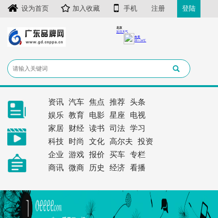
设为首页
加入收藏
手机
注册
登陆
资讯
汽车
焦点
推荐
头条
娱乐
教育
电影
星座
电视
家居
财经
读书
司法
学习
科技
时尚
文化
高尔夫
投资
企业
游戏
报价
买车
专栏
商讯
微商
历史
经济
看播