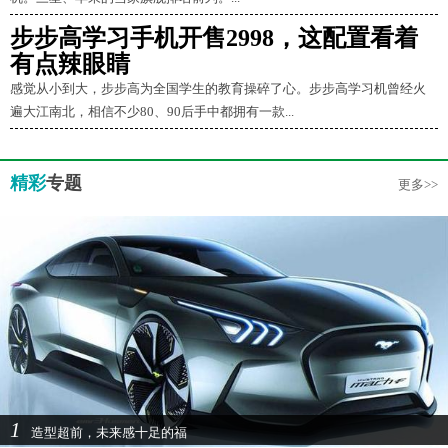
步步高学习手机开售2998，这配置看着
有点辣眼睛
感觉从小到大，步步高为全国学生的教育操碎了心。步步高学习机曾经火
遍大江南北，相信不少80、90后手中都拥有一款...
精彩
专题
更多>>
1
造型超前，未来感十足的福