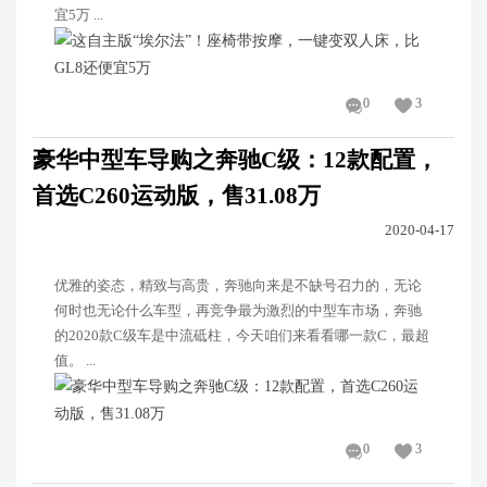
宜5万 ...
0
3
豪华中型车导购之奔驰C级：12款配置，
首选C260运动版，售31.08万
2020-04-17
优雅的姿态，精致与高贵，奔驰向来是不缺号召力的，无论
何时也无论什么车型，再竞争最为激烈的中型车市场，奔驰
的2020款C级车是中流砥柱，今天咱们来看看哪一款C，最超
值。 ...
0
3