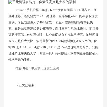
realme q手机价格998起，6.3寸水滴全面屏90.6%屏占比，而
且处理器升级到骁龙712AIE处理器，全系标配ufs2.1闪存读取速度
更快。而且电池更大了4035毫安，而且不需要加钱就有20瓦快
充。真是诚意满满80分钟充满电，而且三重生活防水设计。而且外
观更漂亮第二代钻石纹理，每个角度都有变换非常漂亮。拍照四摄
像头更是强大无比，索尼最新的IMX586很多旗舰摄像头用的。价
格998起4+64，6+64是1298，8+128是1598这价格真是给力。只能
说性价比屠夫换人了，希望手机厂商可以给大家带来更多性能强大
价格平民的手机。
推荐阅读：
单反快门速度怎么调
（正文已结束）