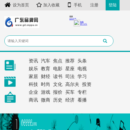
设为首页
加入收藏
手机
注册
登陆
资讯
汽车
焦点
推荐
头条
娱乐
教育
电影
星座
电视
家居
财经
读书
司法
学习
科技
时尚
文化
高尔夫
投资
企业
游戏
报价
买车
专栏
商讯
微商
历史
经济
看播