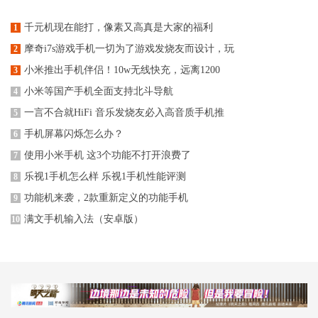
千元机现在能打，像素又高真是大家的福利
1
摩奇i7s游戏手机一切为了游戏发烧友而设计，玩
2
小米推出手机伴侣！10w无线快充，远离1200
3
小米等国产手机全面支持北斗导航
4
一言不合就HiFi 音乐发烧友必入高音质手机推
5
手机屏幕闪烁怎么办？
6
使用小米手机 这3个功能不打开浪费了
7
乐视1手机怎么样 乐视1手机性能评测
8
功能机来袭，2款重新定义的功能手机
9
满文手机输入法（安卓版）
10