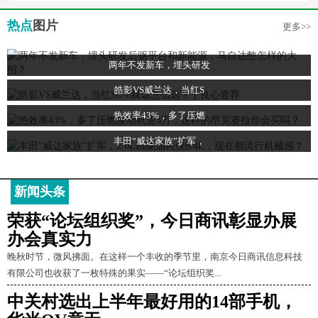
热点
图片
更多>>
两年不发新车，埋头研发
皓影VS威兰达，当红S
热效率43%，多了压燃
丰田“威达家族”扩军，
新闻头条
荣获“论坛组织奖”，今日商讯彰显办展
办会真实力
晚秋时节，微风拂面。在这样一个丰收的季节里，南京今日商讯信息科技
有限公司也收获了一枚特殊的果实——“论坛组织奖...
中关村选出上半年最好用的14部手机，