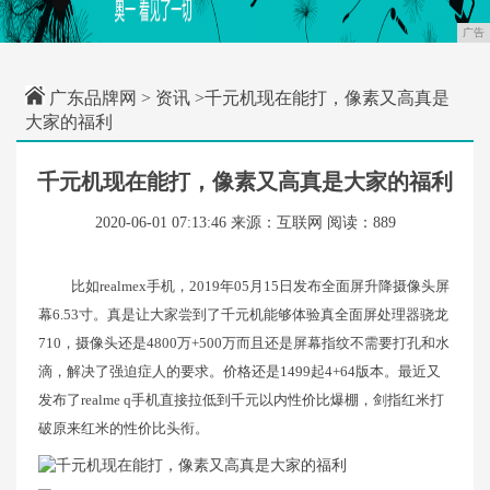
广告
广东品牌网
>
资讯
>千元机现在能打，像素又高真是
大家的福利
千元机现在能打，像素又高真是大家的福利
2020-06-01 07:13:46
来源：互联网
阅读：889
比如realmex手机，2019年05月15日发布全面屏升降摄像头屏
幕6.53寸。真是让大家尝到了千元机能够体验真全面屏处理器骁龙
710，摄像头还是4800万+500万而且还是屏幕指纹不需要打孔和水
滴，解决了强迫症人的要求。价格还是1499起4+64版本。最近又
发布了realme q手机直接拉低到千元以内性价比爆棚，剑指红米打
破原来红米的性价比头衔。