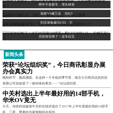
两年不发新车，埋头研发
皓影VS威兰达，当红S
到店体验威马EX6，它
买缤智后悔了！这车比宝
新闻头条
荣获“论坛组织奖”，今日商讯彰显办展
办会真实力
晚秋时节，微风拂面。在这样一个丰收的季节里，南京今日商讯信息科技
有限公司也收获了一枚特殊的果实——“论坛组织奖...
中关村选出上半年最好用的14部手机，
华米OV竟无
今天，传统科技媒体中关村在线评选出了2017年上半年度最好用的14部手
机。三星、苹果的当家旗舰排名前列。...