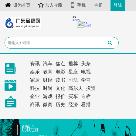
设为首页
加入收藏
手机
注册
登陆
资讯
汽车
焦点
推荐
头条
娱乐
教育
电影
星座
电视
家居
财经
读书
司法
学习
科技
时尚
文化
高尔夫
投资
企业
游戏
报价
买车
专栏
商讯
微商
历史
经济
看播