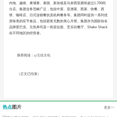
内地、越南、柬埔寨、泰国、新加坡及马来西亚拥有超过1,700间
分店。集团业务范畴广泛，包括中菜、亚洲菜、西菜、快餐、西
饼、咖啡店、日式连锁餐饮及机构餐务等。集团同时提供一系列优
质味美的应节食品，包括获奖无数的美心月饼。集团亦为国际知名
品牌星巴克、元気寿司及一风堂拉面、芝乐坊餐厅、Shake Shack
在不同地区的经营者。
推荐阅读：
qi无线充电
（正文已结束）
热点
图片
更多>>