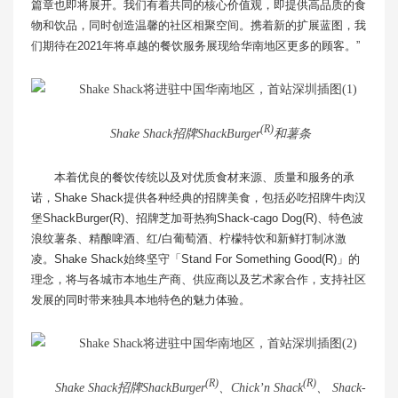
篇章也即将展开。我们有着共同的核心价值观，即提供高品质的食
物和饮品，同时创造温馨的社区相聚空间。携着新的扩展蓝图，我
们期待在2021年将卓越的餐饮服务展现给华南地区更多的顾客。”
(R)
Shake Shack招牌ShackBurger
和薯条
本着优良的餐饮传统以及对优质食材来源、质量和服务的承
诺，Shake Shack提供各种经典的招牌美食，包括必吃招牌牛肉汉
堡ShackBurger(R)、招牌芝加哥热狗Shack-cago Dog(R)、特色波
浪纹薯条、精酿啤酒、红/白葡萄酒、柠檬特饮和新鲜打制冰激
凌。Shake Shack始终坚守「Stand For Something Good(R)」的
理念，将与各城市本地生产商、供应商以及艺术家合作，支持社区
发展的同时带来独具本地特色的魅力体验。
(R)
(R)
Shake Shack招牌ShackBurger
、Chick’n Shack
、 Shack-