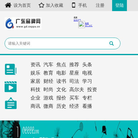
设为首页
加入收藏
手机
注册
登陆
资讯
汽车
焦点
推荐
头条
娱乐
教育
电影
星座
电视
家居
财经
读书
司法
学习
科技
时尚
文化
高尔夫
投资
企业
游戏
报价
买车
专栏
商讯
微商
历史
经济
看播