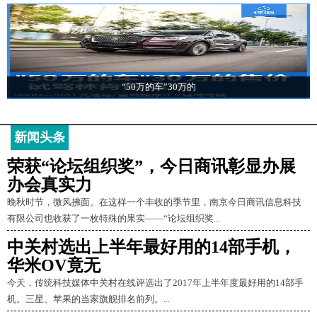
“50万的车”30万的
新闻头条
荣获“论坛组织奖”，今日商讯彰显办展
办会真实力
晚秋时节，微风拂面。在这样一个丰收的季节里，南京今日商讯信息科技
有限公司也收获了一枚特殊的果实——“论坛组织奖...
中关村选出上半年最好用的14部手机，
华米OV竟无
今天，传统科技媒体中关村在线评选出了2017年上半年度最好用的14部手
机。三星、苹果的当家旗舰排名前列。...