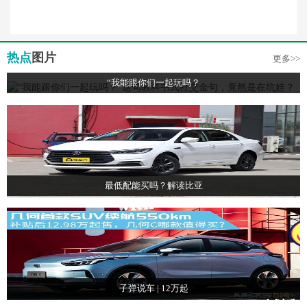
热点
图片
更多>>
“我能跟你们一起玩吗？
最低配能买吗？解读比亚
子弹说车 | 12万起