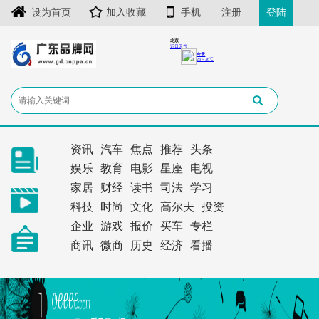
设为首页
加入收藏
手机
注册
登陆
资讯
汽车
焦点
推荐
头条
娱乐
教育
电影
星座
电视
家居
财经
读书
司法
学习
科技
时尚
文化
高尔夫
投资
企业
游戏
报价
买车
专栏
商讯
微商
历史
经济
看播