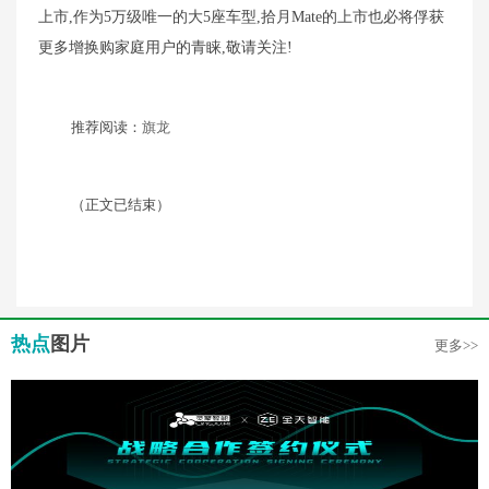
上市,作为5万级唯一的大5座车型,拾月Mate的上市也必将俘获
更多增换购家庭用户的青睐,敬请关注!
推荐阅读：
旗龙
（正文已结束）
热点
图片
更多>>