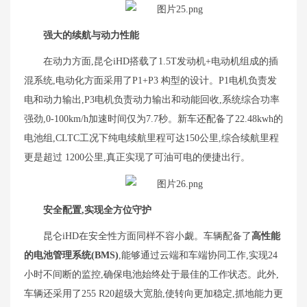
强大的续航与动力性能
在动力方面,昆仑iHD搭载了1.5T发动机+电动机组成的插
混系统,电动化方面采用了P1+P3 构型的设计。P1电机负责发
电和动力输出,P3电机负责动力输出和动能回收,系统综合功率
强劲,0-100km/h加速时间仅为7.7秒。新车还配备了22.48kwh的
电池组,CLTC工况下纯电续航里程可达150公里,综合续航里程
更是超过 1200公里,真正实现了可油可电的便捷出行。
安全配置,实现全方位守护
昆仑iHD在安全性方面同样不容小觑。车辆配备了
高性能
的电池管理系统(BMS)
,能够通过云端和车端协同工作,实现24
小时不间断的监控,确保电池始终处于最佳的工作状态。此外,
车辆还采用了255 R20超级大宽胎,使转向更加稳定,抓地能力更