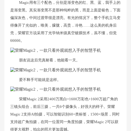
Magic用有三个配色，分别是渐变色的红、黑、蓝，我手上的
是渐变黑。其实渐变黑不是那种纯粹的黑，而是上面是银色，下面
偏深灰色，中间过渡带很是漂亮。有光的情况下，整个手机立马变
得像开了光似的，唯美，朦胧，高贵，冷艳……这么美的机身后
壳，荣耀官方说采用了光学纳米级真空镀膜技术，虽不懂，但觉
66666。
朋友说这后壳真耐看，他能看一天。
爱不释手可能就是这样。
荣耀Magic 2采用2400万黑白+1600万彩色+1600万超广角的
三镜头组合，前后三摄，一共6个摄像头，好强大的样子。荣耀
Magic 2支持AI拍摄，可以智能识别60+类标签，1500+场景，同时
支持超广角拍摄，在同一位置同一角度拍摄，荣耀Magic 2可以获
得更大视野，拍出的照片更加震撼。