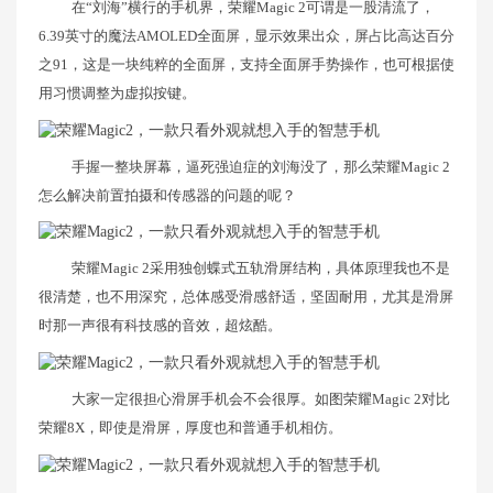
在“刘海”横行的手机界，荣耀Magic 2可谓是一股清流了，
6.39英寸的魔法AMOLED全面屏，显示效果出众，屏占比高达百分
之91，这是一块纯粹的全面屏，支持全面屏手势操作，也可根据使
用习惯调整为虚拟按键。
手握一整块屏幕，逼死强迫症的刘海没了，那么荣耀Magic 2
怎么解决前置拍摄和传感器的问题的呢？
荣耀Magic 2采用独创蝶式五轨滑屏结构，具体原理我也不是
很清楚，也不用深究，总体感受滑感舒适，坚固耐用，尤其是滑屏
时那一声很有科技感的音效，超炫酷。
大家一定很担心滑屏手机会不会很厚。如图荣耀Magic 2对比
荣耀8X，即使是滑屏，厚度也和普通手机相仿。