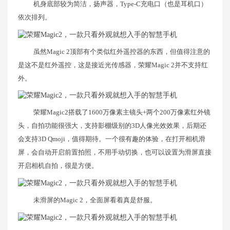
机身底部较为简洁，扬声器，Type-C充电口（也是耳机口）
依次排列。
虽然Magic 2顶部有个类似红外遥控器的东西，但值得注意的
是这不是红外遥控，这是接近光传感器，荣耀Magic 2并不支持红
外。
荣耀Magic2搭载了1600万像素主镜头+两个200万像素红外镜
头，自拍功能很强大，支持影棚级别的3D人像光效效果，后期还
会支持3D Qmoji，值得期待。一个很有趣的体验，在打开相机滑
屏，会自动开启前置拍照，不用手动切换，也可以设置为滑屏直接
开启相机自拍，很是方便。
未滑屏的Magic 2，全面屏看着真是舒服。