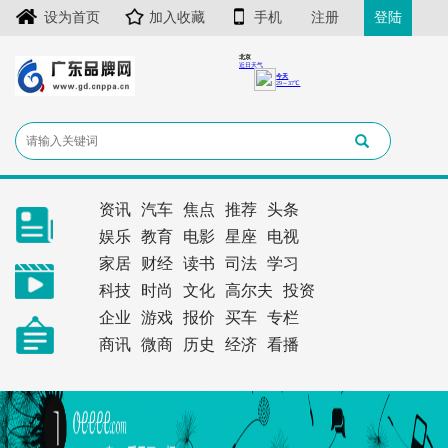
设为首页
加入收藏
手机
注册
登陆
资讯
汽车
焦点
推荐
头条
娱乐
教育
电影
星座
电视
家居
财经
读书
司法
学习
科技
时尚
文化
高尔夫
投资
企业
游戏
报价
买车
专栏
商讯
微商
历史
经济
看播