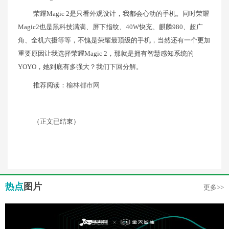
荣耀Magic 2是只看外观设计，我都会心动的手机。同时荣耀
Magic2也是黑科技满满、屏下指纹、40W快充、麒麟980、超广
角、全机六摄等等，不愧是荣耀最顶级的手机，当然还有一个更加
重要原因让我选择荣耀Magic 2，那就是拥有智慧感知系统的
YOYO，她到底有多强大？我们下回分解。
推荐阅读：
榆林都市网
（正文已结束）
热点
图片
更多>>