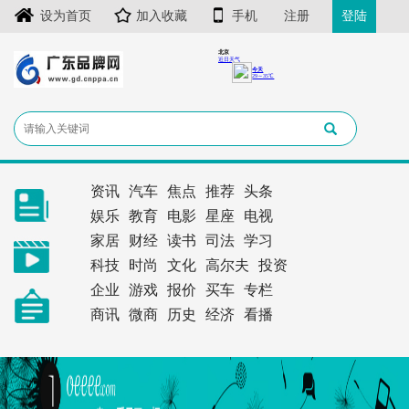
设为首页
加入收藏
手机
注册
登陆
资讯
汽车
焦点
推荐
头条
娱乐
教育
电影
星座
电视
家居
财经
读书
司法
学习
科技
时尚
文化
高尔夫
投资
企业
游戏
报价
买车
专栏
商讯
微商
历史
经济
看播