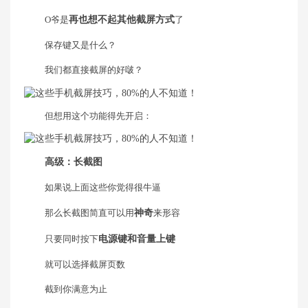
O爷是
再也想不起其他截屏方式
了
保存键又是什么？
我们都直接截屏的好啵？
但想用这个功能得先开启：
高级：长截图
如果说上面这些你觉得很牛逼
那么长截图简直可以用
神奇
来形容
只要同时按下
电源键和音量上键
就可以选择截屏页数
截到你满意为止