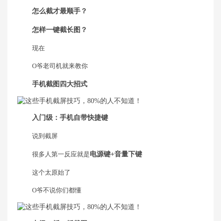
怎么截才最顺手？
怎样一键截长图？
现在
O爷老司机就来教你
手机截图四大招式
入门级：手机自带快捷键
说到截屏
很多人第一反应就是
电源键+音量下键
这个太原始了
O爷不说你们都懂