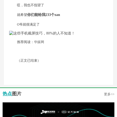
哎，我也不指望了
就希望
你们能给我233个zan
O爷就很满足了
推荐阅读：
华媒网
（正文已结束）
热点
图片
更多>>