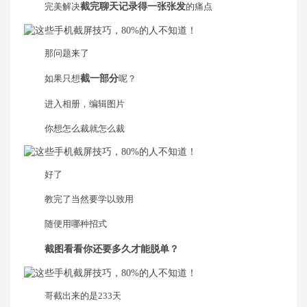
完美解决
截完聊天记录得一张张发
的痛点
那问题来了
如果只想
截一部分
呢？
进入相册，编辑图片
你想怎么裁就怎么裁
好了
教完了当然要学以致用
随便用哪种招式
截图看看你还要多久才能脱单？
哥截出来的是233天