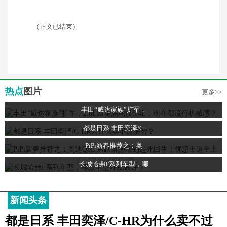
（正文已结束）
热点
图片
更多>>
丰田“威达家族”扩军，
都是日系 丰田奕泽/C
PiPi新春推荐之：奥
长城哈弗F系列车型，哪
新闻头条
都是日系 丰田奕泽/C-HR为什么卖不过