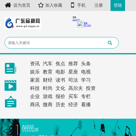
设为首页
加入收藏
手机
注册
登陆
资讯
汽车
焦点
推荐
头条
娱乐
教育
电影
星座
电视
家居
财经
读书
司法
学习
科技
时尚
文化
高尔夫
投资
企业
游戏
报价
买车
专栏
商讯
微商
历史
经济
看播