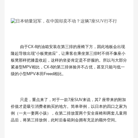
由于CX-8的油箱安装在第三排的座椅下方，因此地板会出现
隆起导致出现“小板凳效应”，让乘客在乘坐第三排时不得不像座小
板凳那样把膝盖收起，这样的坐姿肯定是不舒服的。所以与大部分
紧凑型MPV相比，CX-8的第三排体验并不占优，甚至只能与低一
级的小型MPV本田Freed相比。
只是，重点来了，对于一款7座SUV来说，其7 座带来的附加
价值才是吸引消费者购买的地方。简单举例，以日本的四口之家为
例（一夫一妻两小孩），在第二排放置两个安全座椅和两套儿童用
品后，将第三排放倒，此时后备箱则会拥有充足的额外空间。