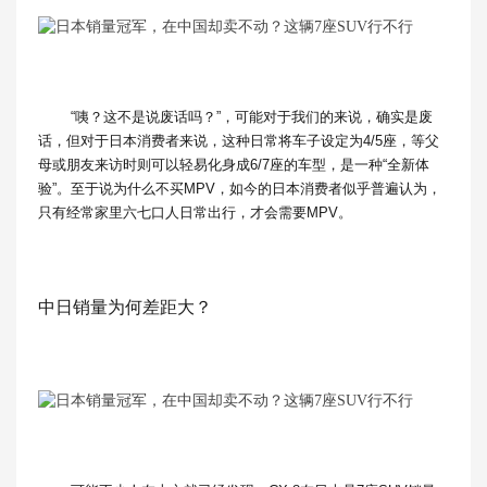
“咦？这不是说废话吗？”，可能对于我们的来说，确实是废
话，但对于日本消费者来说，这种日常将车子设定为4/5座，等父
母或朋友来访时则可以轻易化身成6/7座的车型，是一种“全新体
验”。至于说为什么不买MPV，如今的日本消费者似乎普遍认为，
只有经常家里六七口人日常出行，才会需要MPV。
中日销量为何差距大？