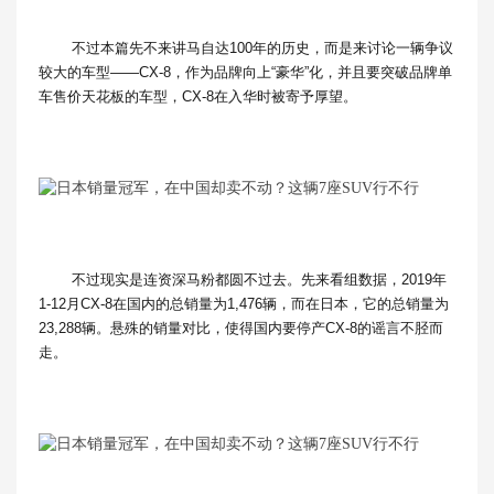
不过本篇先不来讲马自达100年的历史，而是来讨论一辆争议
较大的车型——CX-8，作为品牌向上“豪华”化，并且要突破品牌单
车售价天花板的车型，CX-8在入华时被寄予厚望。
不过现实是连资深马粉都圆不过去。先来看组数据，2019年
1-12月CX-8在国内的总销量为1,476辆，而在日本，它的总销量为
23,288辆。悬殊的销量对比，使得国内要停产CX-8的谣言不胫而
走。