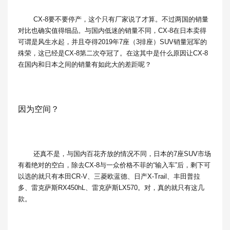
CX-8要不要停产，这个只有厂家说了才算。不过两国的销量
对比也确实值得细品。与国内低迷的销量不同，CX-8在日本卖得
可谓是风生水起，并且夺得2019年7座（3排座）SUV销量冠军的
殊荣，这已经是CX-8第二次夺冠了。在这其中是什么原因让CX-8
在国内和日本之间的销量有如此大的差距呢？
因为空间？
还真不是，与国内百花齐放的情况不同，日本的7座SUV市场
有着绝对的空白，除去CX-8与一众价格不菲的“输入车”后，剩下可
以选的就只有本田CR-V、三菱欧蓝德、日产X-Trail、丰田普拉
多、雷克萨斯RX450hL、雷克萨斯LX570。对，真的就只有这几
款。