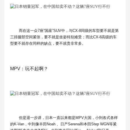
而在这一众7座“国産”SUV中，与CX-8同级的车型要不就是第
三排腿部空间紧张，要不就是坐姿特别难受；而比CX-8高级的车
型要不就存在同样的缺点，要不就贵非常多。
MPV：玩不起啊？
但是退一步讲，日本一直以来都是MPV大国，小到各式各样
的K-Van，中到像丰田Noah 、日产Serena和本田Step WGN等紧