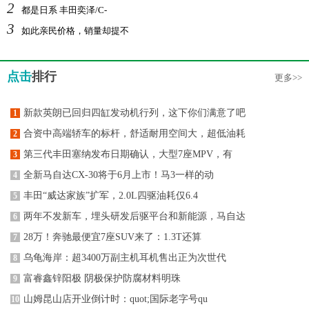
2
都是日系 丰田奕泽/C-
3
如此亲民价格，销量却提不
点击
排行
更多>>
新款英朗已回归四缸发动机行列，这下你们满意了吧
1
合资中高端轿车的标杆，舒适耐用空间大，超低油耗
2
第三代丰田塞纳发布日期确认，大型7座MPV，有
3
全新马自达CX-30将于6月上市！马3一样的动
4
丰田“威达家族”扩军，2.0L四驱油耗仅6.4
5
两年不发新车，埋头研发后驱平台和新能源，马自达
6
28万！奔驰最便宜7座SUV来了：1.3T还算
7
乌龟海岸：超3400万副主机耳机售出正为次世代
8
富睿鑫锌阳极 阴极保护防腐材料明珠
9
山姆昆山店开业倒计时：quot;国际老字号qu
10