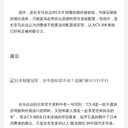
或许，是长安马自达对CX-8 销量的期待值较低，为保证能收
回项目成本，只能提高起售价以及牺牲部分选装配置；也或许，是
长安马自达认为消费者不想要这些配置或车型，认为CX-8本身就
已经有足够的吸引力。
最后
在马自达的日本官方资料中有一句写到：“CX-8是一款不愿放
弃驾驶和外观设计的同时，又想和家人朋友一起享受兜风快乐的
车” 。而从CX-8的在日本连续的夺冠看来，似乎它真的戳中了日本
消费者的痛点。只是在车型多到让人“眼花缭乱”的中国汽车市场，