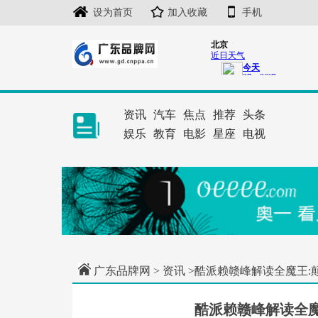
设为首页
加入收藏
手机
资讯
汽车
焦点
推荐
头条
娱乐
教育
电影
星座
电视
广东品牌网
>
资讯
>酷派赖赣峰解读全魔王:
酷派赖赣峰解读全魔