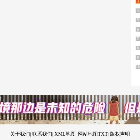
3
4
5
6
7
8
9
10
关于我们
联系我们
XML地图
网站地图
TXT
版权声明
|
|
|
|