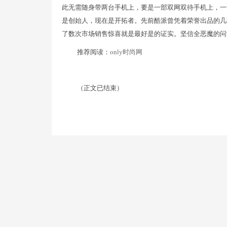
此无需随身带两台手机上，要是一部双网双待手机上，一
是创始人，现在是开拓者。先前酷派曾凭着荣誉出品的几
了数次市场销售惊喜就是最好是的证实。坚信全恶魔的问
推荐阅读：
only时尚网
（正文已结束）