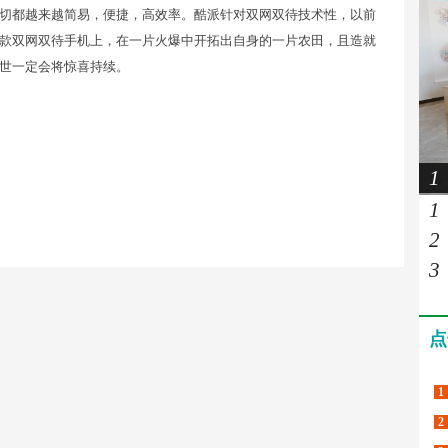
切都越来越简易，便捷，高效率。酷派针对双网双待技术性，以前
款双网双待手机上，在一片火爆中开拓出自身的一片农田，且造就
世一定会将惊喜持续。
1
1
2
3
点
1
2