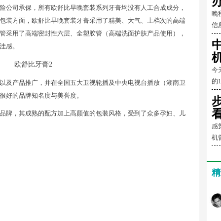
险公司承保，所有欧舒比早晚套装系列牙膏均没有人工合成成分，
晚
包装方面，欧舒比早晚套装牙膏采用了精美、大气、上档次的高端
信
管采用了高端密封性六层、全塑胶管（高端洗面护肤产品使用），
洼感。
今
的
以及产品推广，并在全国五大卫视轮播及中央电视台播放（湖南卫
很好的品牌知名度与美誉度。
品牌，其成熟的配方加上高颜值的包装风格，受到了众多孕妇、儿
感
机
精