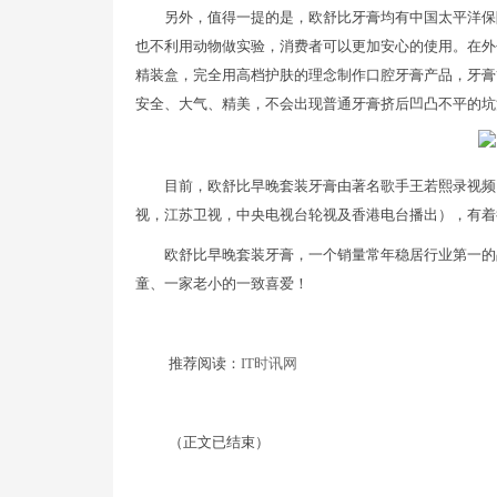
另外，值得一提的是，欧舒比牙膏均有中国太平洋保
也不利用动物做实验，消费者可以更加安心的使用。在外
精装盒，完全用高档护肤的理念制作口腔牙膏产品，牙膏
安全、大气、精美，不会出现普通牙膏挤后凹凸不平的坑
目前，欧舒比早晚套装牙膏由著名歌手王若熙录视频
视，江苏卫视，中央电视台轮视及香港电台播出），有着
欧舒比早晚套装牙膏，一个销量常年稳居行业第一的
童、一家老小的一致喜爱！
推荐阅读：
IT时讯网
（正文已结束）