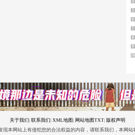
4
5
6
7
8
9
10
关于我们
联系我们
XML地图
网站地图
TXT
版权声明
|
|
|
|
您发现本网站上有侵犯您的合法权益的内容，请联系我们，本网站