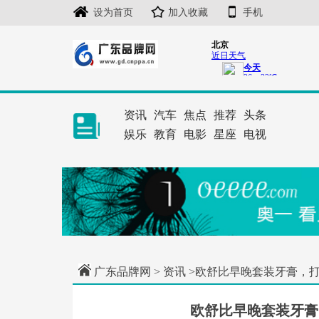
设为首页
加入收藏
手机
资讯
汽车
焦点
推荐
头条
娱乐
教育
电影
星座
电视
广东品牌网
>
资讯
>欧舒比早晚套装牙膏，
欧舒比早晚套装牙膏